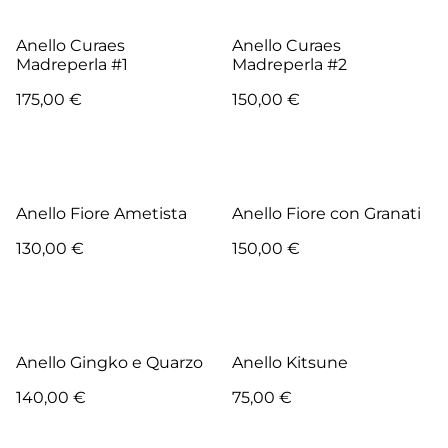
Anello Curaes
Anello Curaes
Madreperla #1
Madreperla #2
175,00 €
150,00 €
Anello Fiore Ametista
Anello Fiore con Granati
130,00 €
150,00 €
Anello Gingko e Quarzo
Anello Kitsune
140,00 €
75,00 €