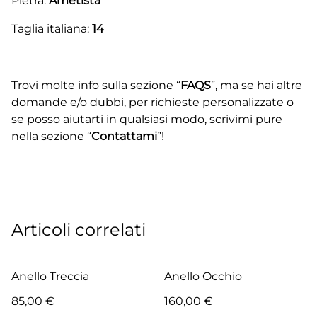
Pietra:
Ametista
Taglia italiana:
14
Trovi molte info sulla sezione “
FAQS
”, ma se hai altre
domande e/o dubbi, per richieste personalizzate o
se posso aiutarti in qualsiasi modo, scrivimi pure
nella sezione “
Contattami
”!
Articoli correlati
Anello Treccia
Anello Occhio
85,00 €
160,00 €