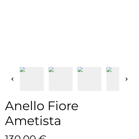
Anello Fiore
Ametista
130,00 €