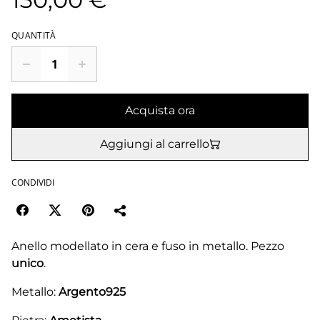
QUANTITÀ
Acquista ora
Aggiungi al carrello
CONDIVIDI
Anello modellato in cera e fuso in metallo. Pezzo
unico
.
Metallo:
Argento925