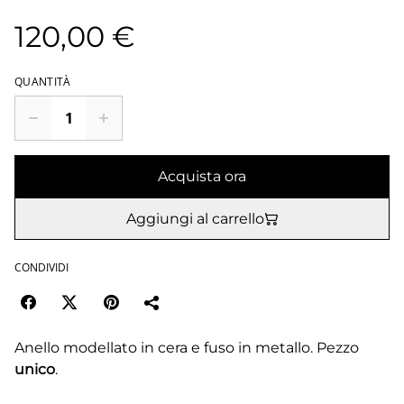
120,00 €
QUANTITÀ
Acquista ora
Aggiungi al carrello
CONDIVIDI
Anello modellato in cera e fuso in metallo. Pezzo
unico
.