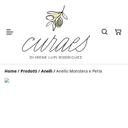
Home
/
Prodotti
/
Anelli
/
Anello Monstera e Perla