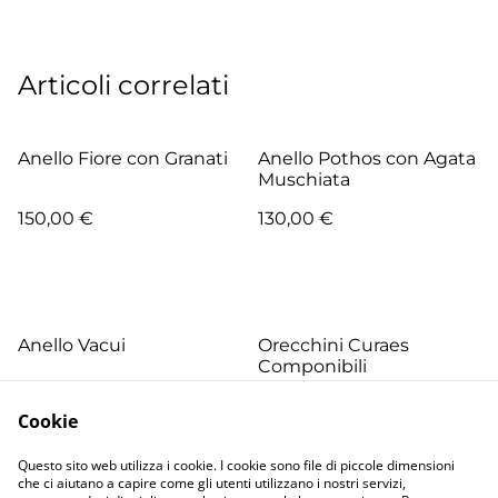
Articoli correlati
Anello Fiore con Granati
Anello Pothos con Agata
Muschiata
150,00 €
130,00 €
Anello Vacui
Orecchini Curaes
Componibili
100,00 €
130,00 €
Cookie
PIÙ VARIANTI DISPONIBILI
Questo sito web utilizza i cookie. I cookie sono file di piccole dimensioni
che ci aiutano a capire come gli utenti utilizzano i nostri servizi,