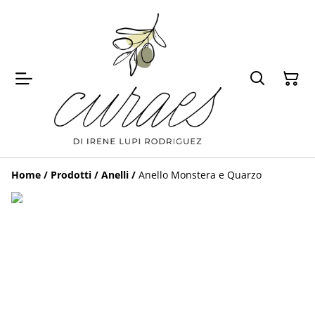
Home
/
Prodotti
/
Anelli
/
Anello Monstera e Quarzo