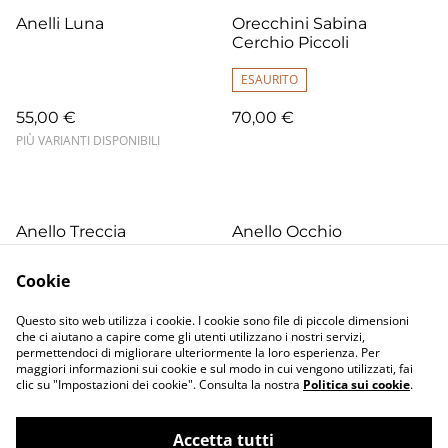
Anelli Luna
Orecchini Sabina
Cerchio Piccoli
ESAURITO
55,00 €
70,00 €
PIÙ VARIANTI DISPONIBILI
Anello Treccia
Anello Occhio
85,00 €
160,00 €
Cookie
Questo sito web utilizza i cookie. I cookie sono file di piccole dimensioni
che ci aiutano a capire come gli utenti utilizzano i nostri servizi,
permettendoci di migliorare ulteriormente la loro esperienza. Per
maggiori informazioni sui cookie e sul modo in cui vengono utilizzati, fai
clic su "Impostazioni dei cookie". Consulta la nostra
Politica sui cookie
.
Accetta tutti