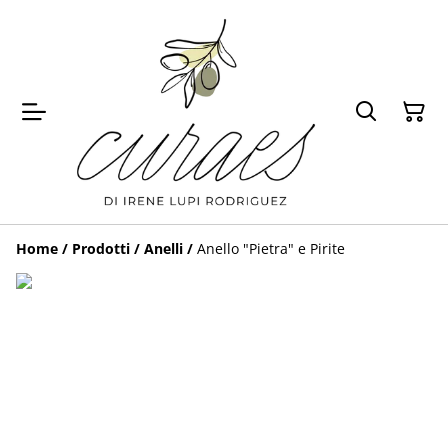
Home
/
Prodotti
/
Anelli
/
Anello "Pietra" e Pirite