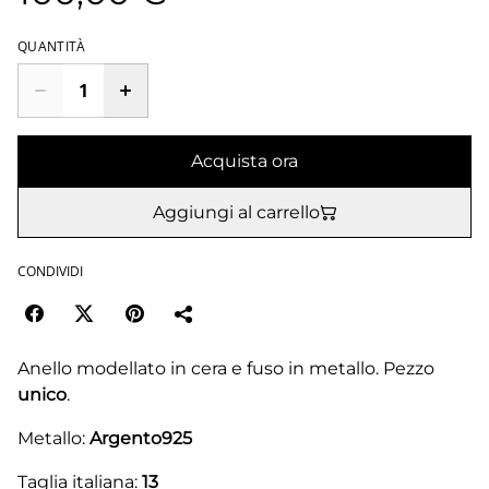
QUANTITÀ
Acquista ora
Aggiungi al carrello
CONDIVIDI
Anello modellato in cera e fuso in metallo. Pezzo
unico
.
Metallo:
Argento925
Taglia italiana:
13