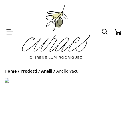
Home
/
Prodotti
/
Anelli
/
Anello Vacui