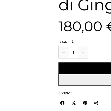
di Gin
180,00 
QUANTITÀ
CONDIVIDI