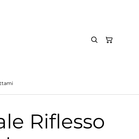
ttami
ale Riflesso