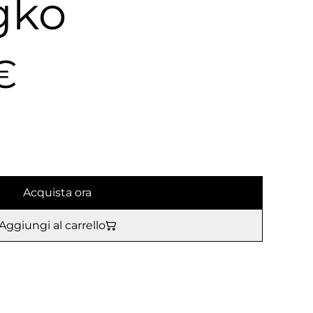
gko
€
Acquista ora
Aggiungi al carrello