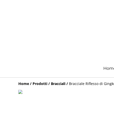
Hom
Home
/
Prodotti
/
Bracciali
/
Bracciale Riflesso di Gingk