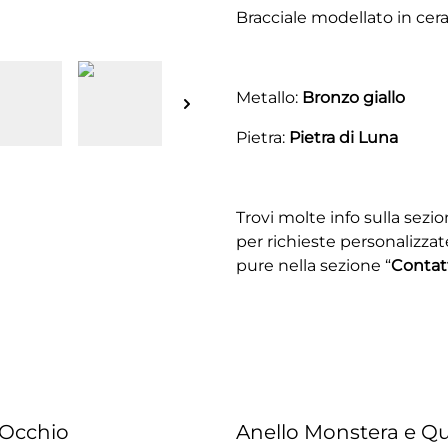
Bracciale modellato in cera
Metallo:
Bronzo giallo
Pietra:
Pietra di Luna
Trovi molte info sulla sezio
per richieste personalizzat
pure nella sezione “
Contat
 Occhio
Anello Monstera e Q