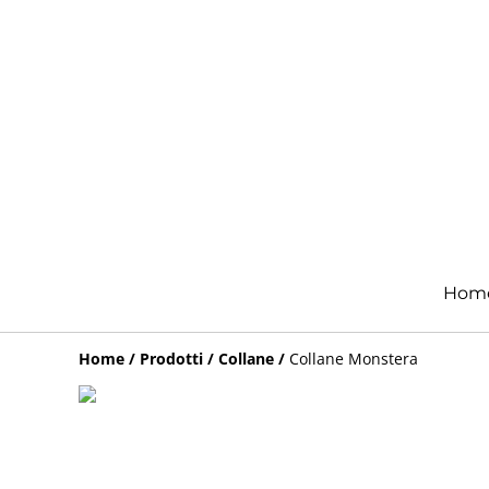
Hom
Home
/
Prodotti
/
Collane
/
Collane Monstera