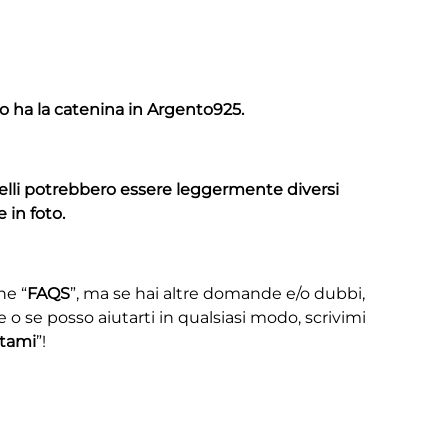
o ha la catenina in Argento925.
elli potrebbero essere leggermente diversi
 in foto.
ne “
FAQS
”, ma se hai altre domande e/o dubbi,
e o se posso aiutarti in qualsiasi modo, scrivimi
tami
”!