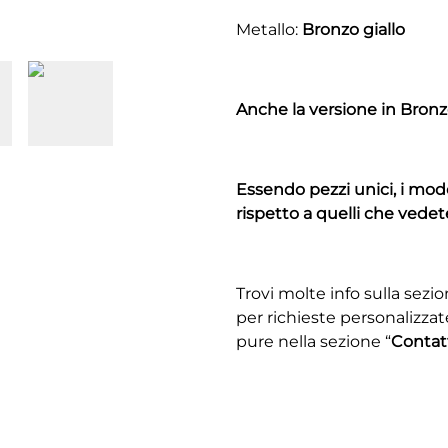
Metallo:
Bronzo giallo
Anche la versione in Bronz
Essendo pezzi unici, i mod
rispetto a quelli che vedete
Trovi molte info sulla sezio
per richieste personalizzat
pure nella sezione “
Contat