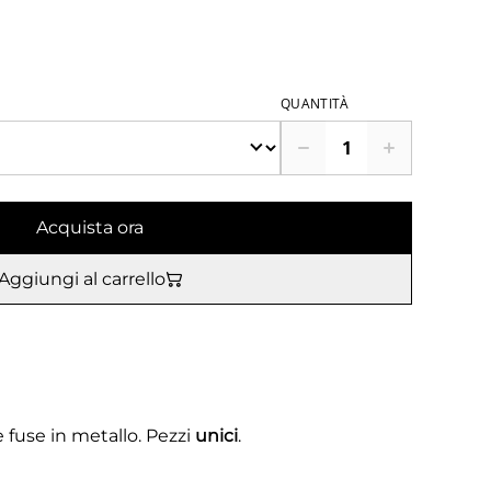
€
QUANTITÀ
Acquista ora
Aggiungi al carrello
 fuse in metallo. Pezzi
unici
.