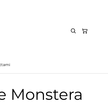
ttami
e Monstera