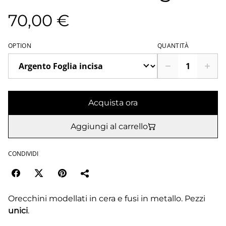
70,00 €
OPTION
QUANTITÀ
Acquista ora
Aggiungi al carrello
CONDIVIDI
Orecchini modellati in cera e fusi in metallo. Pezzi
unici
.