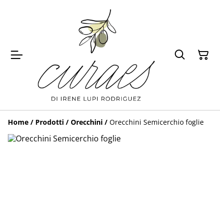
Home
/
Prodotti
/
Orecchini
/
Orecchini Semicerchio foglie